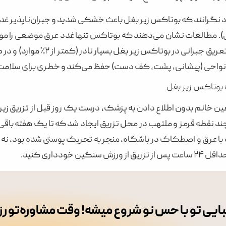
اد نگرانند که بوتاکس زیر بغل باعث خشکی شدید و جبران‌ناپذیر غدد
بازمی‌گردد. تعریق جبرانی
 نواحی (پیشانی، پشت، کف دست) حفظ می‌کند و خطری برای سلامت 
ه بوتاکس زیر بغل
ن خانم بدون اطلاع دادن به پزشک، درست یک روز قبل از تزریق زیر ب
چند نقطه قرمز و ملتهب در محل تزریق ایجاد شد که تا یک هفته ب
با عرق و اصطکاک در باشگاه، منجر به تحریک پوستی شده بود، نه 
زش سنگین خودداری کنید.
ایی تو با حس نو شروع میشه! وقت مشاوره‌تو ر