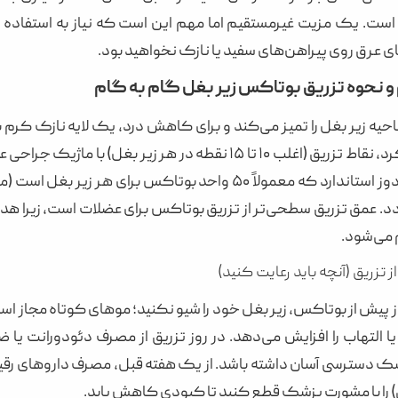
ت. یک مزیت غیرمستقیم اما مهم این است که نیاز به استفاده رو
ی عرق روی پیراهن‌های سفید یا نازک نخواهید بود.
و نحوه تزریق بوتاکس زیر بغل گام به گام
د. عمق تزریق سطحی‌تر از تزریق بوتاکس برای عضلات است، زیرا هد
 می‌شود.
 تزریق (آنچه باید رعایت کنید)
وز پیش از بوتاکس، زیر بغل خود را شیو نکنید؛ موهای کوتاه مجاز اس
 التهاب را افزایش می‌دهد. در روز تزریق از مصرف دئودورانت یا
 را با مشورت پزشک قطع کنید تا کبودی کاهش یابد.