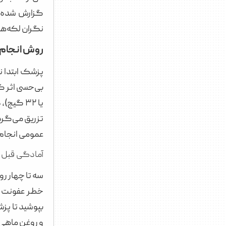
گزارش شده اس
نگران لکه‌ها
روش انجام 
تزریق می‌گرد
عمومی انجام
آمادگی قبل از
سه تا چهار ر
خطر عفونت یا
و روغن ماهی)