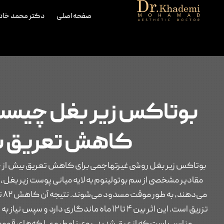
صفحه اصلی
دکتر محمد خاد
بوتاکس زیر بغل چیست
کاهش تعریق بی
بوتاکس زیر بغل روشی غیرتهاجمی برای کاهش تعریق بیش از حد 
مقادیر مشخصی از سم بوتولینوم به لایه میانی پوست زیر بغل
تزریق است. این اثر بین ۴ تا ۱۲ ماه ماندگاری دارد و سپس نیاز به تکرار پیدا می‌کند.