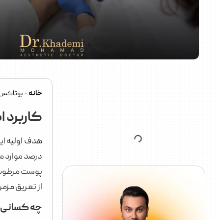
خانه
-
بوتاکس 
راهنمای محتوا
کاربرد 
درصد موارد می
پوست مرطوب ا
از تعریق مزمن
چه کسانی ک