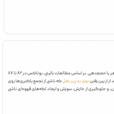
هدف اولیه این روش کاهش تعریق موضعی در ناحیه زیر بغل است، نه تغییر ظاهر یا حجم‌دهی. بر اساس مطالعات بالینی، بوتاکس در ۸۲ تا ۸۷
از از بین رفتن
بوی بد زیر بغل
که ناشی از تجمع باکتری‌ها روی
 و جلوگیری از خارش، سوزش و ایجاد لکه‌های قهوه‌ای ناشی