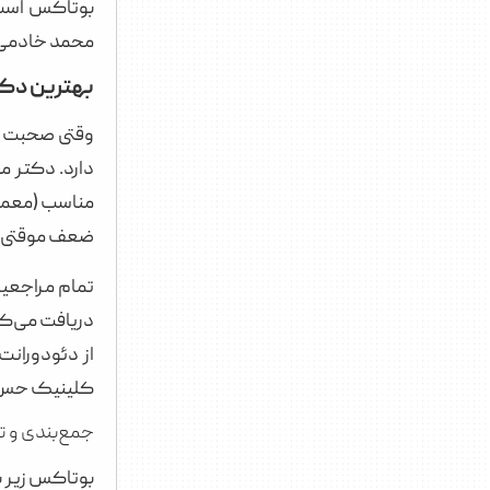
بوتاکس است.
محمد خادمی ب
بهترین دکت
وقتی صحبت ا
دارد. دکتر م
ضعف موقتی عض
تمام مراجعین
دریافت می‌کنن
کلینیک حس 
جمع‌بندی و ت
بوتاکس زیر ب