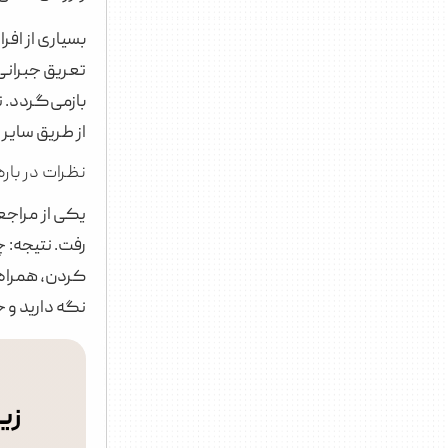
بسیاری از افر
از طریق سایر
نظرات در بار
یکی از مراجعی
رفت. نتیجه: 
کردن، همراه 
نگه دارید و حداقل ۲۴ ساعت پس از تزریق از ور
زیب