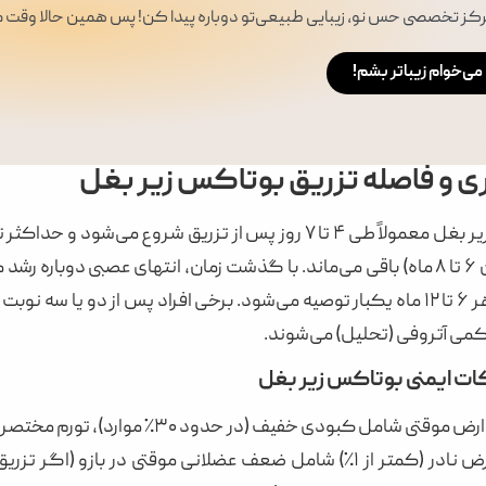
رکز تخصصی حس نو، زیبایی طبیعی‌تو دوباره پیدا کن! پس همین حالا وقت مش
می‌خوام زیباتر بشم!
ی و فاصله تزریق بوتاکس زیر بغل
ماه (میانگین ۶ تا ۸ ماه) باقی می‌ماند. با گذشت زمان، انتهای عصبی د
 کمی آتروفی (تحلیل) می‌شوند.
ات ایمنی بوتاکس زیر بغل
می‌شود. عوارض نادر (کمتر از ۱٪) شامل ضعف عضلانی موقتی د