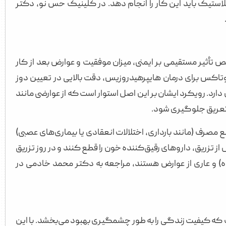
تیک باید این کار را انجام دهد. در کلینیک حس نو، دکتر
تأثیر مستقیمی بر ایمنی، میزان موفقیت و عوارض بعد از کار
تاکس برای درمان هایپرهیدروزیس، دقت بالایی در تعیین دوز
مق سوزن دارد. رویکرد ایشان بر این اصل استوار است که از عوارضی مانند
 تعریق جلوگیری شود.
مصرف (مانند بارداری، اختلالات انعقادی یا بیماری‌های عصبی)
ز تزریق، داروهای رقیق‌کننده خون را قطع کنند و در روز تزریق
دورانت استفاده نکنند. برای افرادی که به دنبال نتیجه‌ای پایدار (۶ تا ۱۲ ماه) و عاری از عوارض هستند، مراجعه به دکتر محمد خادمی در
که کیفیت زندگی را به طور چشمگیری بهبود می‌بخشد. با این