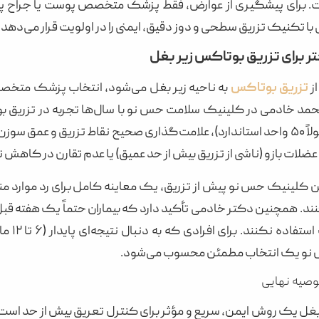
 برای پیشگیری از عوارض، فقط پزشک متخصص پوست یا جراح پلاس
ا تکنیک تزریق سطحی و دوز دقیق، ایمنی را در اولویت قرار می‌دهد.
ر برای تزریق بوتاکس زیر بغل
ز
تزریق بوتاکس
به ناحیه زیر بغل می‌شود، انتخاب پزشک متخصص 
حمد خادمی در کلینیک سلامت حس نو با سال‌ها تجربه در تزریق بو
مناسب (معمولاً ۵۰ واحد استاندارد)، علامت‌گذاری صحیح نقاط تزریق و ع
لات بازو (ناشی از تزریق بیش از حد عمیق) یا عدم تقارن در کاهش
 کلینیک حس نو پیش از تزریق، یک معاینه کامل برای رد موارد منع 
د. همچنین دکتر خادمی تأکید دارد که بیماران حتماً یک هفته قبل ا
از دئو
نو یک انتخاب مطمئن محسوب می‌شود.
وصیه نهایی
غل یک روش ایمن، سریع و مؤثر برای کنترل تعریق بیش از حد است 