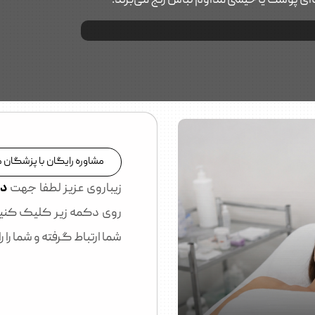
ای پوست یا خیسی مداوم لباس رنج می‌برند.
مشاوره رایگان با پزشگان
زیباروی عزیز لطفا جهت
در
روی دکمه زیر کلیک کنید
شما ارتباط گرفته و شما را 