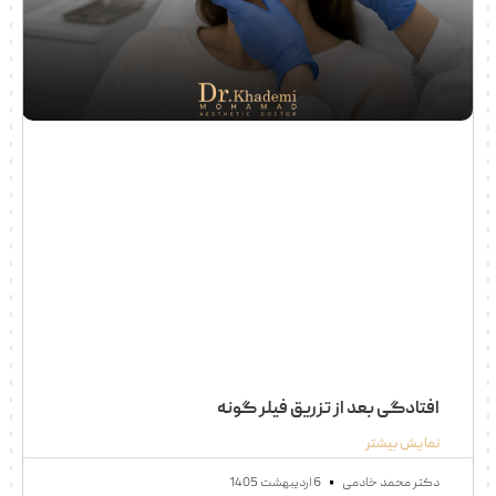
افتادگی بعد از تزریق فیلر گونه
نمایش بیشتر
دکتر محمد خادمی
6 اردیبهشت 1405