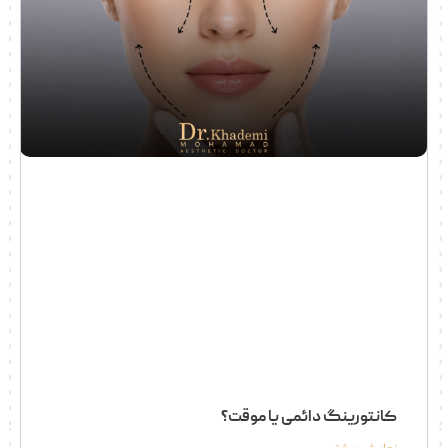
کانتورینگ دائمی یا موقت؟