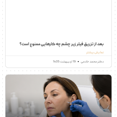
بعد از تزریق فیلر زیر چشم چه کارهایی ممنوع است؟
نمایش بیشتر
دکتر محمد خادمی
19 اردیبهشت 1405