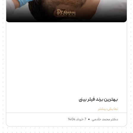
بهترین برند فیلر بینی
نمایش بیشتر
دکتر محمد خادمی
7 خرداد 1404