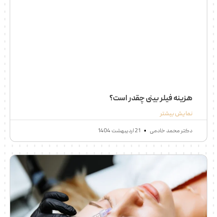
هزینه فیلر بینی چقدر است؟
نمایش بیشتر
دکتر محمد خادمی
21 اردیبهشت 1404