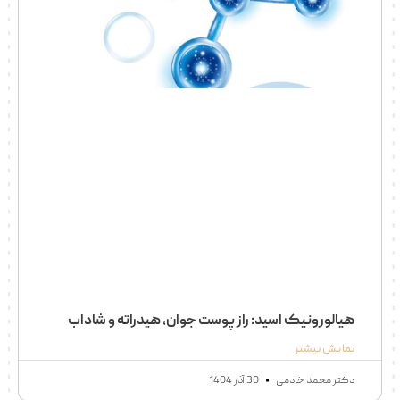
هیالورونیک اسید: راز پوست جوان، هیدراته و شاداب
نمایش بیشتر
دکتر محمد خادمی
30 آذر 1404