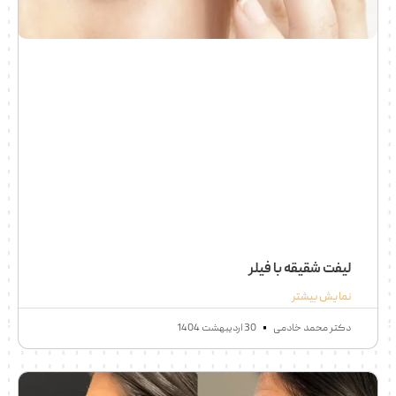
لیفت شقیقه با فیلر
نمایش بیشتر
دکتر محمد خادمی
30 اردیبهشت 1404