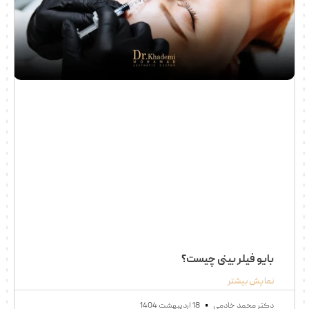
بایو فیلر بینی چیست؟
نمایش بیشتر
دکتر محمد خادمی
18 اردیبهشت 1404