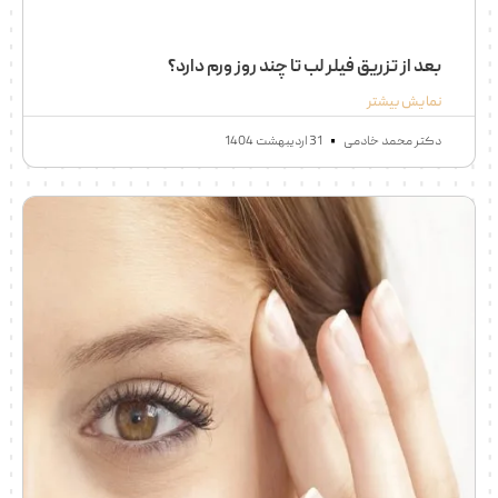
بعد از تزریق فیلر لب تا چند روز ورم دارد​؟
نمایش بیشتر
دکتر محمد خادمی
31 اردیبهشت 1404